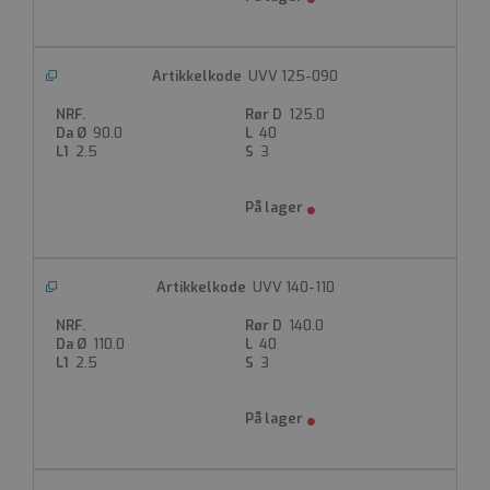
UVV 125-090
125.0
90.0
40
2.5
3
UVV 140-110
140.0
110.0
40
2.5
3