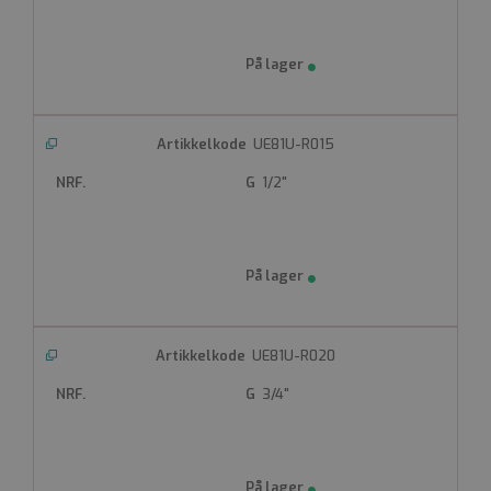
UE81U-R015
1/2"
UE81U-R020
3/4"