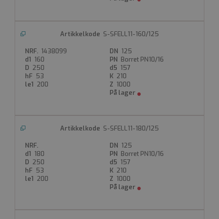
S-SFELL11-160/125
1438099
125
160
Borret PN10/16
250
157
53
210
200
1000
S-SFELL11-180/125
125
180
Borret PN10/16
250
157
53
210
200
1000