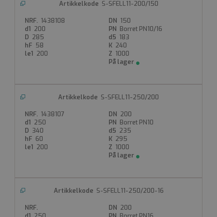
S-SFELL11-200/150
1438108
150
200
Borret PN10/16
285
183
58
240
200
1000
S-SFELL11-250/200
1438107
200
250
Borret PN10
340
235
60
295
200
1000
S-SFELL11-250/200-16
200
250
Borret PN16