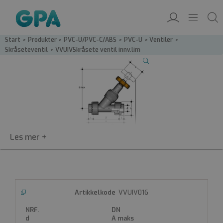
Start
/
Produkter
/
PVC-U/PVC-C/ABS
/
PVC-U
/
Ventiler
/
Skråseteventil
/
VVUIV­Skråsete ventil innv.lim
VVUIV
VVUIV016
Skråsete ventil innv.lim
PVC Skråseteventil