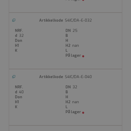
S4IC/DA-E-032
25
32
nan
S4IC/DA-E-040
32
40
nan