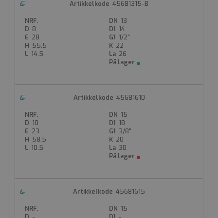
45681315-B
13
8
14
28
1/2"
55.5
22
14.5
26
45681610
15
10
18
23
3/8"
58.5
20
10.5
30
45681615
15
-
-