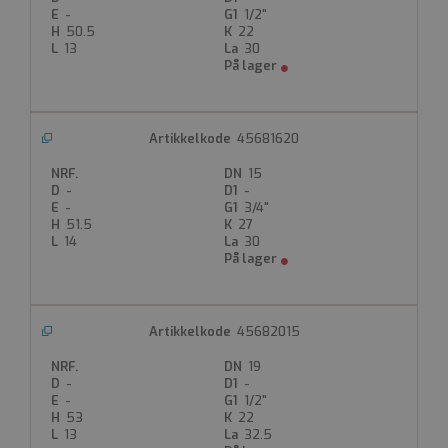
-
1/2"
50.5
22
13
30
45681620
15
-
-
-
3/4"
51.5
27
14
30
45682015
19
-
-
-
1/2"
53
22
13
32.5