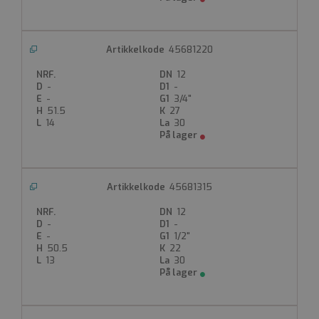
45681220
12
-
-
-
3/4"
51.5
27
14
30
45681315
12
-
-
-
1/2"
50.5
22
13
30