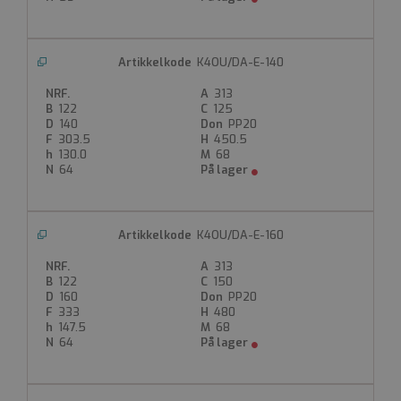
K4OU/DA-E-140
313
122
125
140
PP20
303.5
450.5
130.0
68
64
K4OU/DA-E-160
313
122
150
160
PP20
333
480
147.5
68
64