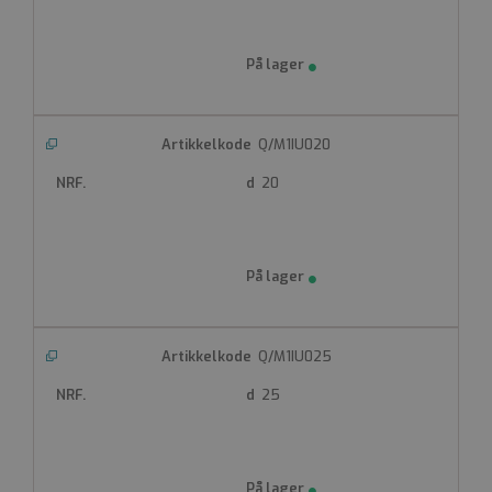
Q/M1IU020
20
Q/M1IU025
25