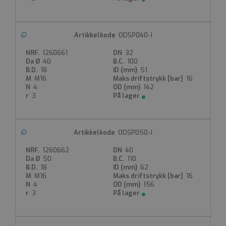
ODSP040-I
1260661
32
40
100
18
51
M16
16
4
142
3
ODSP050-I
1260662
40
50
110
18
62
M16
16
4
156
3