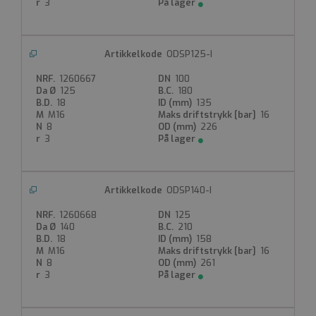
3
ODSP125-I
1260667
100
125
180
18
135
M16
16
8
226
3
ODSP140-I
1260668
125
140
210
18
158
M16
16
8
261
3