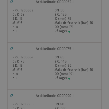
ODSP063-I
1260663
50
63
125
18
78
M16
16
4
171
3
ODSP075-I
1260664
65
75
145
18
92
M16
16
4
191
3
ODSP090-I
1260665
80
90
160