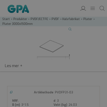
Start
/
Produkter
/
PVDF/ECTFE
/
PVDF
/
Halvfabrikat
/
Plater
/
Plater 3000x1500mm
PVDFP31
PVDFP31-03
Plater 3000x1500mm
3
PVDF-plate, Natur
3*1.5
24.03