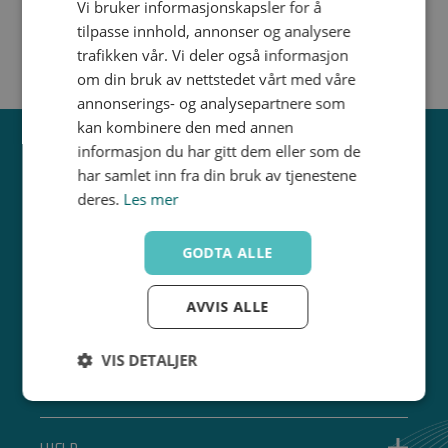
Vi bruker informasjonskapsler for å
tilpasse innhold, annonser og analysere
trafikken vår. Vi deler også informasjon
om din bruk av nettstedet vårt med våre
annonserings- og analysepartnere som
kan kombinere den med annen
informasjon du har gitt dem eller som de
har samlet inn fra din bruk av tjenestene
deres.
Les mer
GODTA ALLE
AVVIS ALLE
ABONNER PÅ VÅRT NYHETSBREV
VIS DETALJER
OM GPA
Strengt
Ytelse
Målretting
nødvendig