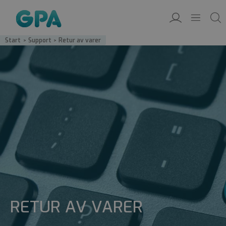
Start
/
Support
/
Retur av varer
RETUR AV VARER