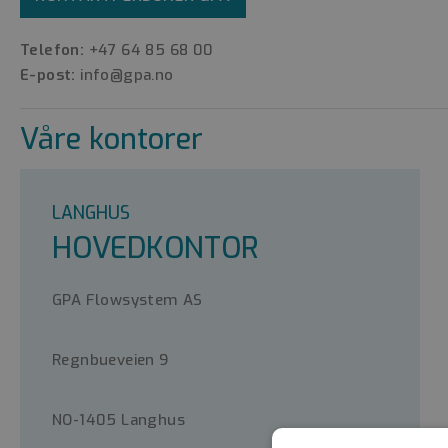
Telefon:
+47 64 85 68 00
E-post:
info@gpa.no
Våre kontorer
LANGHUS
HOVEDKONTOR
GPA Flowsystem AS
Regnbueveien 9
NO-1405 Langhus