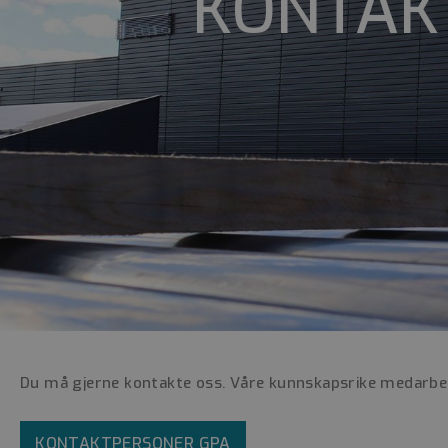
KONTAK
Du må gjerne kontakte oss. Våre kunnskapsrike medarbeid
KONTAKTPERSONER GPA