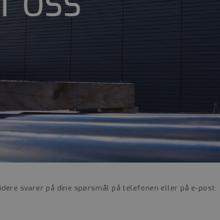
T OSS
ere svarer på dine spørsmål på telefonen eller på e-post.