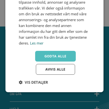
tilpasse innhold, annonser og analysere
trafikken vår. Vi deler også informasjon
om din bruk av nettstedet vårt med våre
annonserings- og analysepartnere som
kan kombinere den med annen
informasjon du har gitt dem eller som de
har samlet inn fra din bruk av tjenestene
deres.
Les mer
GODTA ALLE
AVVIS ALLE
ABONNER PÅ VÅRT NYHETSBREV
VIS DETALJER
Strengt
Ytelse
Målretting
OM GPA
nødvendig