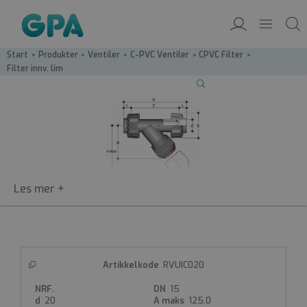
Start
/
Produkter
/
Ventiler
/
C-PVC Ventiler
/
CPVC Filter
/
Filter innv. lim
RVUIC
RVUIC020
Filter innv. lim
15
CPVC-filter
20
125.0