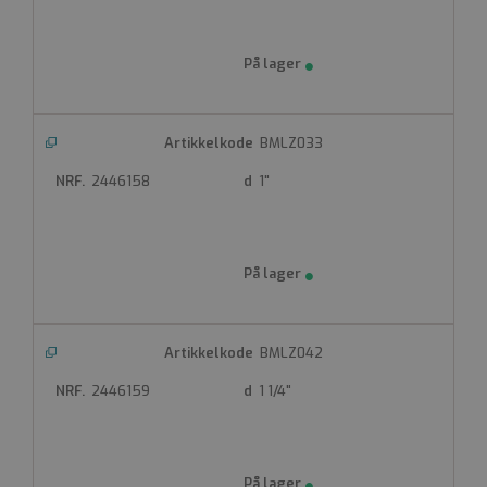
BMLZ033
2446158
1"
BMLZ042
2446159
1 1/4"