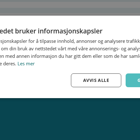
tedet bruker informasjonskapsler
sjonskapsler for å tilpasse innhold, annonser og analysere trafikk
 om din bruk av nettstedet vårt med våre annonserings- og anal
n med annen informasjon du har gitt dem eller som de har samlet
e deres.
Les mer
AVVIS ALLE
Ytelse
Målretting
Funksjonalitet