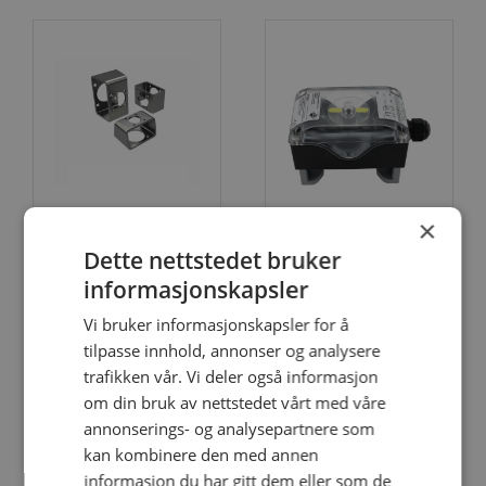
×
Dette nettstedet bruker
Braketter
Endebrytere
informasjonskapsler
Vi bruker informasjonskapsler for å
tilpasse innhold, annonser og analysere
trafikken vår. Vi deler også informasjon
om din bruk av nettstedet vårt med våre
annonserings- og analysepartnere som
kan kombinere den med annen
informasjon du har gitt dem eller som de