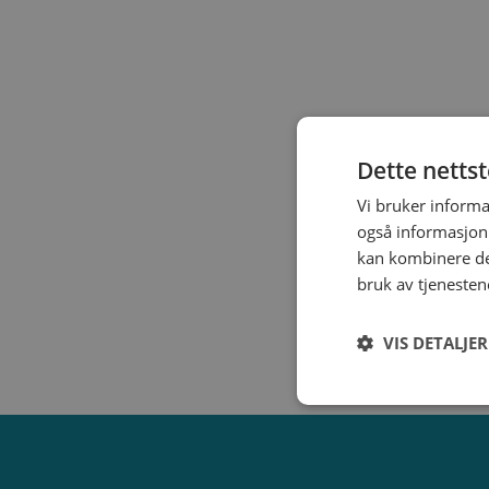
Vi tilbyr gummikompensatorer i flere ulike belgmate
kompensatortypene også fås med en tefloninnsats. Kom
Dette netts
Vi bruker informa
også informasjon
kan kombinere de
bruk av tjenesten
VIS DETALJER
Strengt
nødvendig