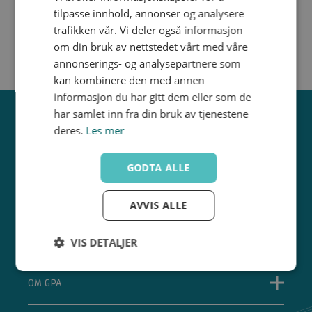
tilpasse innhold, annonser og analysere
trafikken vår. Vi deler også informasjon
om din bruk av nettstedet vårt med våre
annonserings- og analysepartnere som
kan kombinere den med annen
informasjon du har gitt dem eller som de
har samlet inn fra din bruk av tjenestene
deres.
Les mer
GODTA ALLE
AVVIS ALLE
ABONNER PÅ VÅRT NYHETSBREV
VIS DETALJER
Strengt
Ytelse
Målretting
nødvendig
OM GPA