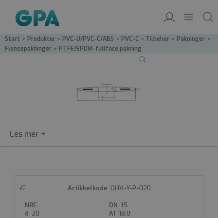
Start
/
Produkter
/
PVC-U/PVC-C/ABS
/
PVC-C
/
Tilbehør
/
Pakninger
/
Flensepakninger
/
PTFE/EPDM-fullface pakning
QHV-Y-P
QHV-Y-P-020
PTFE/EPDM-fullface pakning
15
PTFE/EPDM-pakning
20
18.0