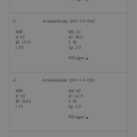
QHV-Y-P-040
32
40
38.0
137.0
18
101
2.0
QHV-Y-P-050
40
50
42.9
148.0
18
111
2.0