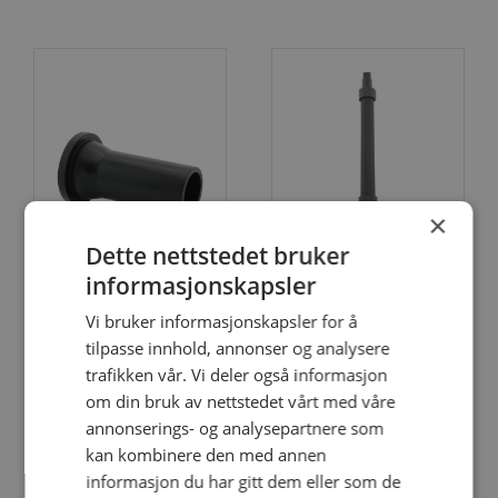
×
Dette nettstedet bruker
informasjonskapsler
Q/M1BE-Krage till kul­
SE/M1-
ventil
Spindelforlenger
Vi bruker informasjonskapsler for å
tilpasse innhold, annonser og analysere
trafikken vår. Vi deler også informasjon
om din bruk av nettstedet vårt med våre
annonserings- og analysepartnere som
kan kombinere den med annen
informasjon du har gitt dem eller som de